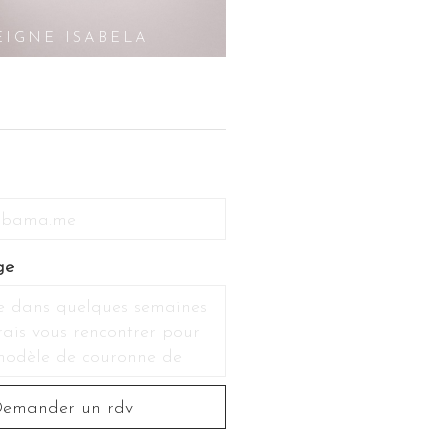
EIGNE ISABELA
PEIGNE JOSÉP
ge