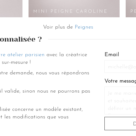
MINI PEIGNE CAROLINE
P
Voir plus de
Peignes
onnalisée ?
re atelier parisien
avec la créatrice
Email
sur-mesure !
votre demande, nous vous répondrons
Votre messa
il valide, sinon nous ne pourrons pas
isée concerne un modèle existant,
t les modifications que vous