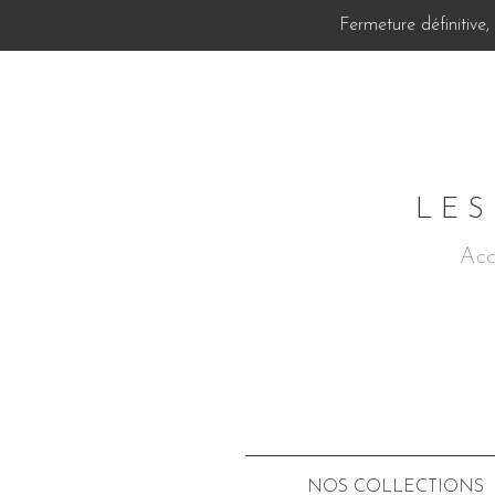
Fermeture définitive
LES
Acc
NOS COLLECTIONS