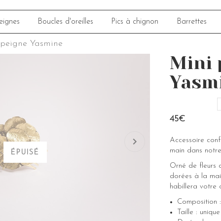
eignes
Boucles d'oreilles
Pics à chignon
Barrettes
 peigne Yasmine
Mini 
Yasm
45€
Accessoire con
main dans notre
ÉPUISÉ
Orné de fleurs d
dorées à la mai
habillera votre 
Composition : 
Taille : uniqu