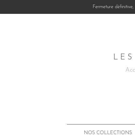
Fermeture définitive
LES
Acc
NOS COLLECTIONS