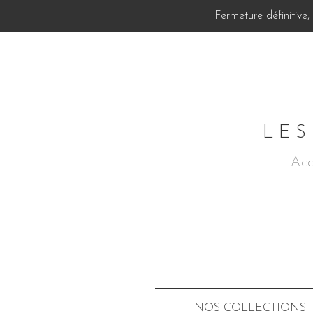
Fermeture définitive
LES
Acc
NOS COLLECTIONS