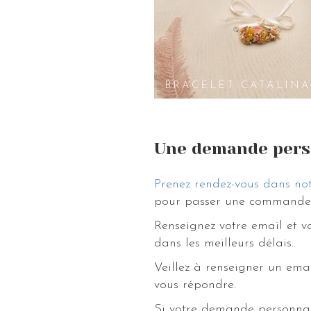
BRACELET CATALINA
Une demande pers
Prenez rendez-vous dans not
pour passer une commande 
Renseignez votre email et 
dans les meilleurs délais.
Veillez à renseigner un ema
vous répondre.
Si votre demande personnal