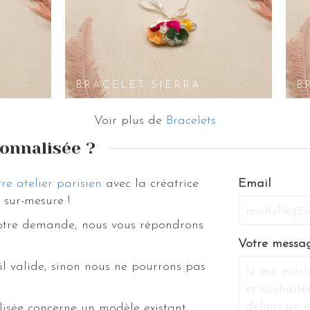
BRACELET SIERRA
B
Voir plus de
Bracelets
onnalisée ?
re atelier parisien
avec la créatrice
Email
sur-mesure !
votre demande, nous vous répondrons
Votre messa
il valide, sinon nous ne pourrons pas
isée concerne un modèle existant,