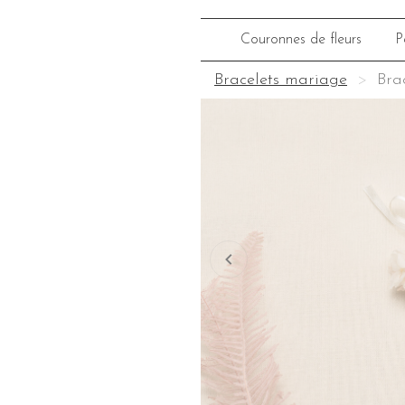
Couronnes de fleurs
P
Bracelets mariage
Bra