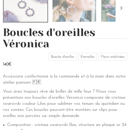
Boucles d'oreilles
Véronica
Boucles d'oreilles
Eternelles
Fleurs stabilisées
140€
Accessoire confectionné à la commande et à la main dans notre
atelier parisien 🇫🇷
Vous avez toujours rêvé de briller de mille feux ? Nous vous
présentons nos boucles d’oreilles Veronica composée de cristaux
swarovski couleur Lilas pour sublimer vos tenues du quotidien ou
vos soirées. Ces boucles peuvent être montées sur clips pour
oreilles non percées sur simple demande.
Composition : cristaux swarovski lilas, structure en plaqué or 24