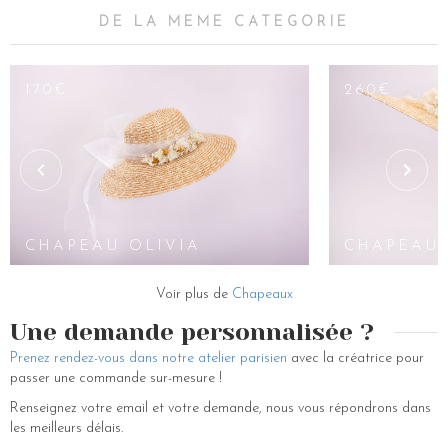
DE LA MEME CATEGORIE
170€
260€
CHAPEAU OLIVIA
CHAPEAU 
Voir plus de
Chapeaux
Une demande personnalisée ?
Prenez rendez-vous dans notre atelier parisien
avec la créatrice pour
passer une commande sur-mesure !
Renseignez votre email et votre demande, nous vous répondrons dans
les meilleurs délais.