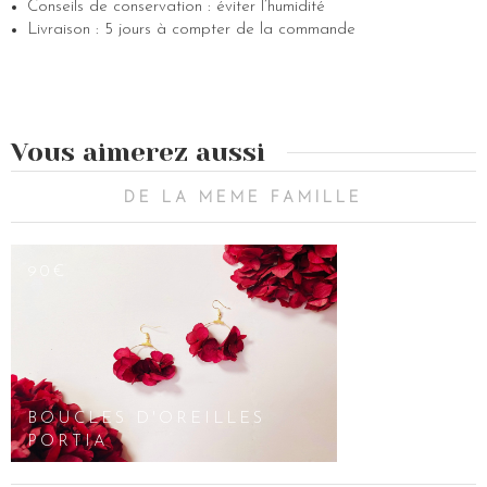
Conseils de conservation : éviter l’humidité
Livraison : 5 jours à compter de la commande
Vous aimerez aussi
DE LA MEME FAMILLE
90€
BOUCLES D'OREILLES
PORTIA