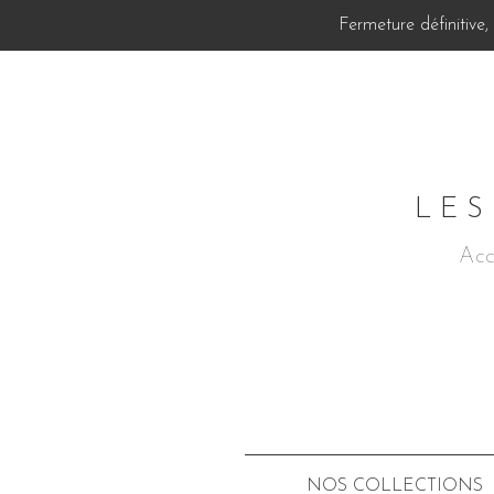
Fermeture définitive
LES
Acc
NOS COLLECTIONS