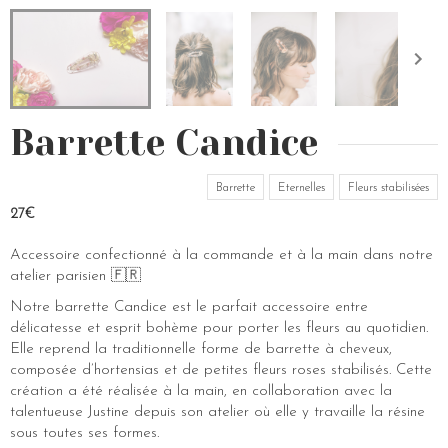
Barrette Candice
Barrette
Eternelles
Fleurs stabilisées
27€
Accessoire confectionné à la commande et à la main dans notre
atelier parisien 🇫🇷
Notre barrette Candice est le parfait accessoire entre
délicatesse et esprit bohème pour porter les fleurs au quotidien.
Elle reprend la traditionnelle forme de barrette à cheveux,
composée d’hortensias et de petites fleurs roses stabilisés. Cette
création a été réalisée à la main, en collaboration avec la
talentueuse Justine depuis son atelier où elle y travaille la résine
sous toutes ses formes.