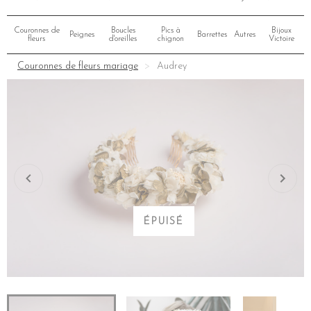
Couronnes de
Boucles
Pics à
Bijoux
Peignes
Barrettes
Autres
fleurs
d'oreilles
chignon
Victoire
Couronnes de fleurs mariage
Audrey
ÉPUISÉ