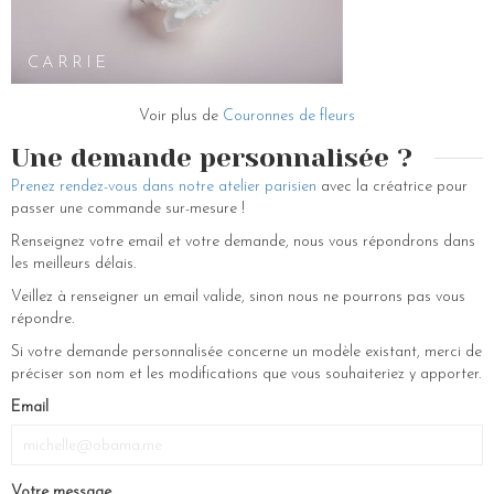
CARRIE
Voir plus de
Couronnes de fleurs
Une demande personnalisée ?
Prenez rendez-vous dans notre atelier parisien
avec la créatrice pour
passer une commande sur-mesure !
Renseignez votre email et votre demande, nous vous répondrons dans
les meilleurs délais.
Veillez à renseigner un email valide, sinon nous ne pourrons pas vous
répondre.
Si votre demande personnalisée concerne un modèle existant, merci de
préciser son nom et les modifications que vous souhaiteriez y apporter.
If
Email
you
are
a
Votre message