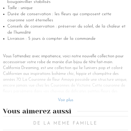
bougainvillier stabilisés
Taille : unique
Durée de conservation : les fleurs qui composent cette
couronne sont éternelles
Conseils de conservation : préserver du soleil, de la chaleur et
de l’humidité
Livraison : 5 jours à compter de la commande
Vous l’attendiez avec impatience, voici notre nouvelle collection pour
accessoiriser votre robe de mariée d’un bijou de tête fait-main.
California Dreaming, est une collection qui lie l’univers pop et coloré
Californien aux inspirations bohème chic, hippie et champêtre des
années 70. La Couronne de fleur Amaya possède une structure unique,
encore jamais vue chez les Couronnes de Victoire. Cette couronne de
fleurs parsèmera dans vos cheveux de délicates petites-fleurs des
champs. Composé de ruscus, de gypsophile, d’hortensia et autres
Voir plus
fleurs stabilisées, cet accessoire cheveux apportera pour votre
mariage, une touche florale, de fantaisie, de bohème et de glamour à
Vous aimerez aussi
votre chevelure. Cette couronne se porte donc sur l’arrière de votre
tête et nécessite une coiffure de mariée adaptée. Un chignon bas, une
DE LA MEME FAMILLE
queue-de-cheval basse peuvent convenir ainsi qu’un semi attaché, des