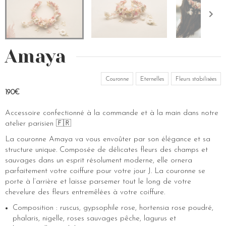
Amaya
Couronne
Eternelles
Fleurs stabilisées
190€
Accessoire confectionné à la commande et à la main dans notre
atelier parisien 🇫🇷
La couronne Amaya va vous envoûter par son élégance et sa
structure unique. Composée de délicates fleurs des champs et
sauvages dans un esprit résolument moderne, elle ornera
parfaitement votre coiffure pour votre jour J. La couronne se
porte à l’arrière et laisse parsemer tout le long de votre
chevelure des fleurs entremêlées à votre coiffure.
Composition : ruscus, gypsophile rose, hortensia rose poudré,
phalaris, nigelle, roses sauvages pêche, lagurus et